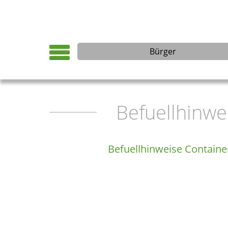
Bürger
Befuellhinwe
Befuellhinweise Contain