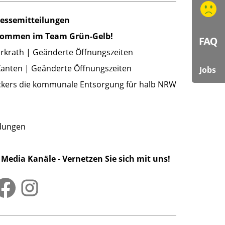
ressemitteilungen
lkommen im Team Grün-Gelb!
Erkrath | Geänderte Öffnungszeiten
Xanten | Geänderte Öffnungszeiten
Jobs
kers die kommunale Entsorgung für halb NRW
ldungen
 Media Kanäle - Vernetzen Sie sich mit uns!