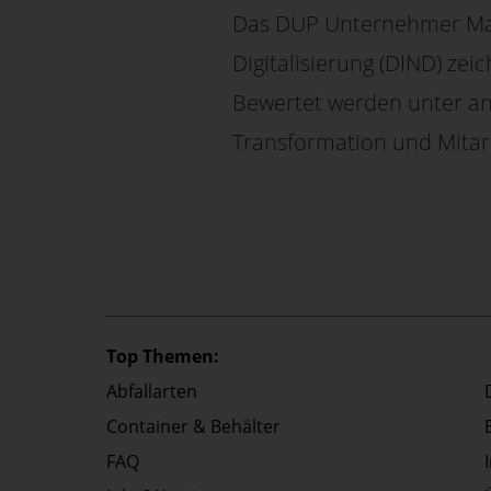
Das DUP Unternehmer Maga
Digitalisierung (DIND) ze
Bewertet werden unter and
Transformation und Mitarb
Top Themen:
Abfallarten
Container & Behälter
FAQ