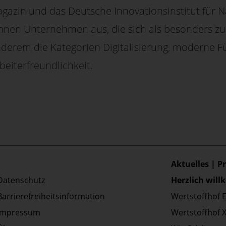
zin und das Deutsche Innovationsinstitut für N
ichnen Unternehmen aus, die sich als besonders zu
erem die Kategorien Digitalisierung, moderne Fü
eiterfreundlichkeit.
Aktuelles | P
Datenschutz
Herzlich wil
Barrierefreiheitsinformation
Wertstoffhof 
Impressum
Wertstoffhof 