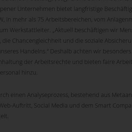
pener Unternehmen bietet langfristige Beschäfti
W, in mehr als 75 Arbeitsbereichen, vom Anlagenm
um Werkstattleiter. „Aktuell beschäftigen wir Me
, die Chancengleichheit und die soziale Absicheru
nseres Handelns.“ Deshalb achten wir besonders a
nhaltung der Arbeitsrechte und bieten faire Arbei
ersonal hinzu.
urch einen Analyseprozess, bestehend aus Metaa
Web-Auftritt, Social Media und dem Smart Comp
elt.