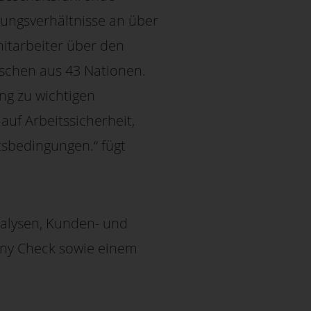
gungsverhältnisse an über
itarbeiter über den
nschen aus 43 Nationen.
ng zu wichtigen
uf Arbeitssicherheit,
tsbedingungen.“ fügt
nalysen, Kunden- und
any Check sowie einem