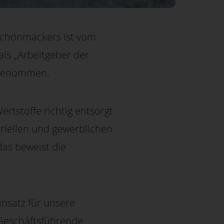
chönmackers ist vom
als „Arbeitgeber der
ngenommen.
tstoffe richtig entsorgt
triellen und gewerblichen
das beweist die
nsatz für unsere
 Geschäftsführende