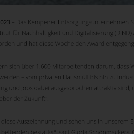
2023
– Das Kempener Entsorgungsunternehmen S
tut für Nachhaltigkeit und Digitalisierung (DIND) 
worden und hat diese Woche den Award entgege
 sich über 1.600 Mitarbeitenden darum, dass Wer
werden – vom privaten Hausmüll bis hin zu indus
ung und Jobs dabei ausgesprochen attraktiv sind, 
eber der Zukunft“.
r diese Auszeichnung und sehen uns in unserem Ei
beitenden bestätigt“, sagt Gloria Schönmackers,