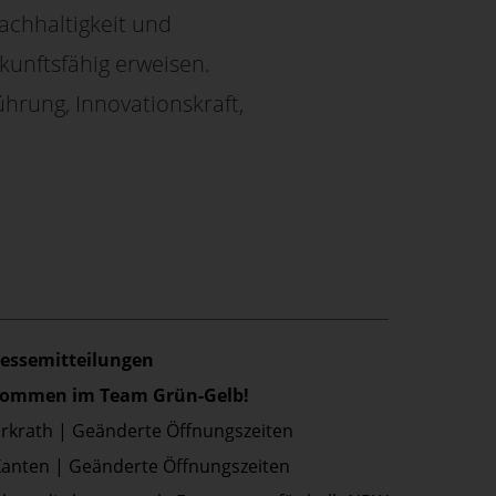
achhaltigkeit und
kunftsfähig erweisen.
hrung, Innovationskraft,
ressemitteilungen
lkommen im Team Grün-Gelb!
Erkrath | Geänderte Öffnungszeiten
Xanten | Geänderte Öffnungszeiten