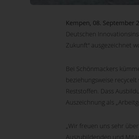
Kempen, 08. September 
Deutschen Innovationsinsti
Zukunft“ ausgezeichnet 
Bei Schönmackers kümmern
beziehungsweise recycelt 
Reststoffen. Dass Ausbild
Auszeichnung als „Arbeitg
„Wir freuen uns sehr übe
Auszubildenden und Mitar