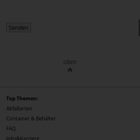
oben
Top Themen:
Abfallarten
Container & Behälter
FAQ
Jobs&Karriere