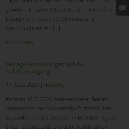
Tagen geleert, teilweise fahren wir früher als
gewohnt. Unserer Mitarbeiter sind mit vollem
Engagement dabei, die Dienstleistung
durchzuführen. Wir […]
mehr lesen...
Geringe Auswirkungen auf die
Abfallentsorgung
17. März 2020 |
Aktuelles
Kempen 18.03.2020 Während unser Betrieb
überwiegend normal weiterläuft, stehen Ihre
Gesundheit und Sicherheit im Mittelpunkt jeder
Entscheidung. Es ist uns sehr wichtig, einen