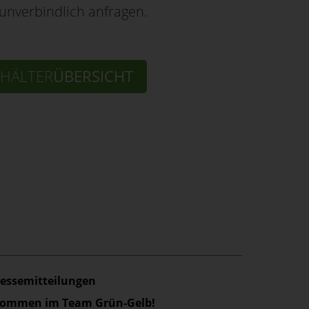
 unverbindlich anfragen.
HÄLTER
ÜBERSICHT
ressemitteilungen
lkommen im Team Grün-Gelb!