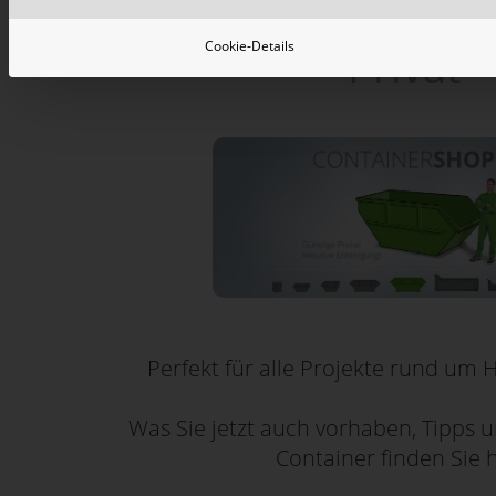
Cookie-Details
Privat
Perfekt für alle Projekte rund um 
Was Sie jetzt auch vorhaben, Tipps
Container finden Sie h