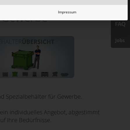
Impressum
Gewerbe
Jobs
d Spezialbehälter für Gewerbe.
 ein individuelles Angebot, abgestimmt
uf Ihre Bedürfnisse.