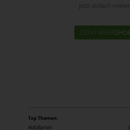
Jetzt einfach miete
CONTAINER
SHO
Top Themen:
Abfallarten