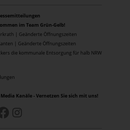
ressemitteilungen
lkommen im Team Grün-Gelb!
Erkrath | Geänderte Öffnungszeiten
Xanten | Geänderte Öffnungszeiten
kers die kommunale Entsorgung für halb NRW
ldungen
 Media Kanäle - Vernetzen Sie sich mit uns!