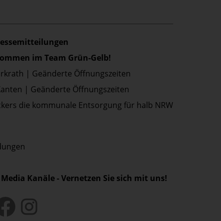
ressemitteilungen
lkommen im Team Grün-Gelb!
Erkrath | Geänderte Öffnungszeiten
Xanten | Geänderte Öffnungszeiten
kers die kommunale Entsorgung für halb NRW
ldungen
 Media Kanäle - Vernetzen Sie sich mit uns!