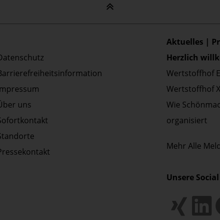
Aktuelles | P
Datenschutz
Herzlich wil
Barrierefreiheitsinformation
Wertstoffhof 
Impressum
Wertstoffhof 
Über uns
Wie Schönmac
Sofortkontakt
organisiert
Standorte
Mehr
Alle Me
Pressekontakt
Unsere Social