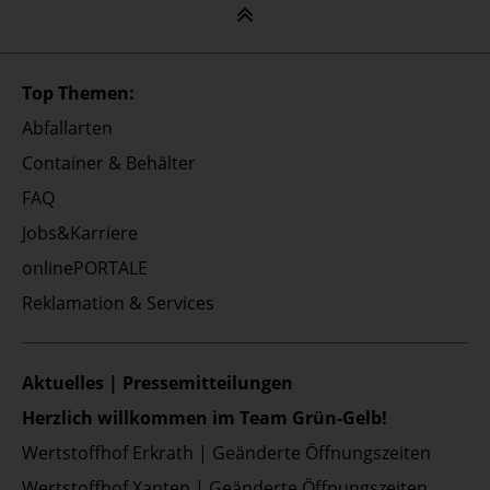
Top Themen:
Abfallarten
Container & Behälter
FAQ
Jobs&Karriere
onlinePORTALE
Reklamation & Services
Aktuelles | Pressemitteilungen
Herzlich willkommen im Team Grün-Gelb!
Wertstoffhof Erkrath | Geänderte Öffnungszeiten
Wertstoffhof Xanten | Geänderte Öffnungszeiten