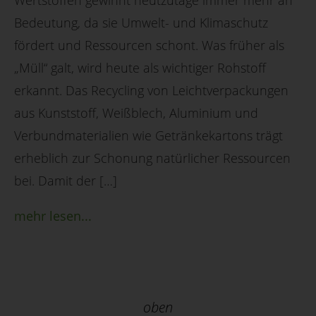
Wertstoffen gewinnt heutzutage immer mehr an
Bedeutung, da sie Umwelt- und Klimaschutz
fördert und Ressourcen schont. Was früher als
„Müll“ galt, wird heute als wichtiger Rohstoff
erkannt. Das Recycling von Leichtverpackungen
aus Kunststoff, Weißblech, Aluminium und
Verbundmaterialien wie Getränkekartons trägt
erheblich zur Schonung natürlicher Ressourcen
bei. Damit der […]
mehr lesen...
oben