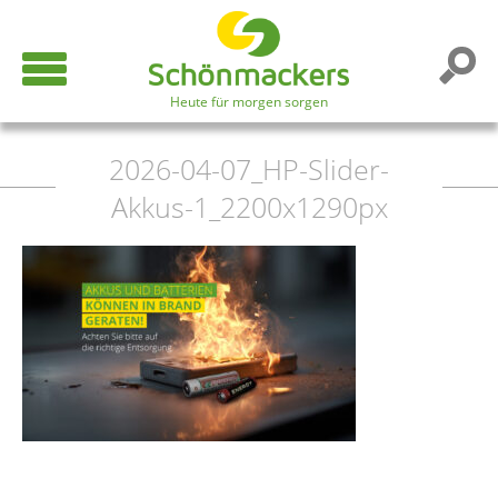
Heute für morgen sorgen
2026-04-07_HP-Slider-
Akkus-1_2200x1290px