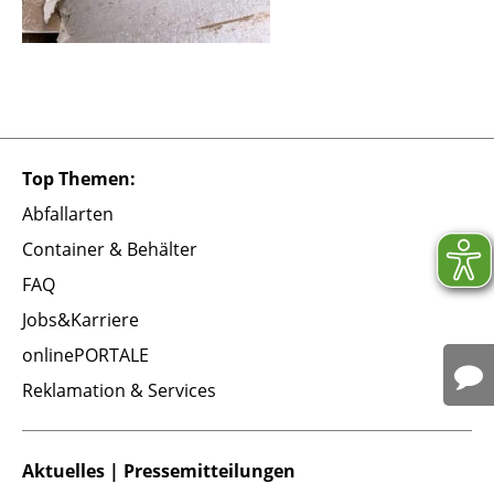
Top Themen:
Abfallarten
Container & Behälter
FAQ
Jobs&Karriere
onlinePORTALE
Reklamation & Services
Aktuelles | Pressemitteilungen