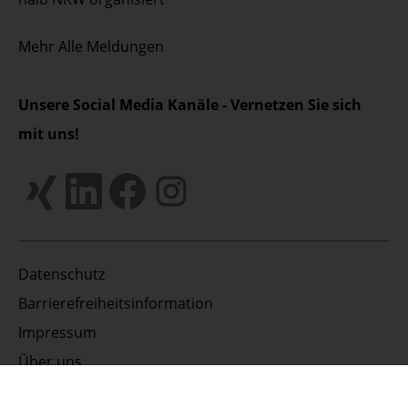
Mehr
Alle Meldungen
Unsere Social Media Kanäle - Vernetzen Sie sich
mit uns!
Datenschutz
Barrierefreiheitsinformation
Impressum
Über uns
Sofortkontakt