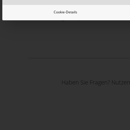
Entsorgungsmöglichkeiten,
Cookie-Details
gerne persönlich. Bitte n
Haben Sie Fragen? Nutzen