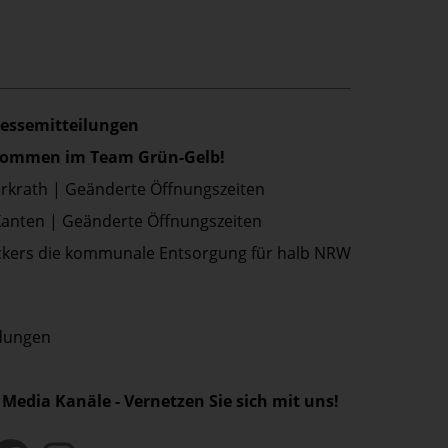
ressemitteilungen
lkommen im Team Grün-Gelb!
Erkrath | Geänderte Öffnungszeiten
Xanten | Geänderte Öffnungszeiten
kers die kommunale Entsorgung für halb NRW
ldungen
 Media Kanäle - Vernetzen Sie sich mit uns!