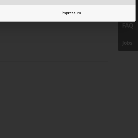
n, unterstützen wir Sie
Impressum
Jobs