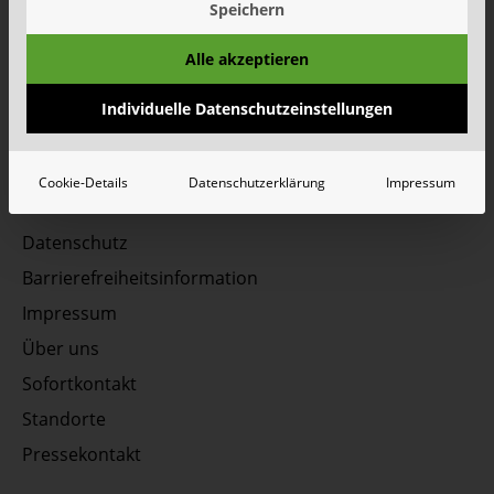
Speichern
Unsere Social Media Kanäle - Vernetzen Sie sich
Alle akzeptieren
mit uns!
Individuelle Datenschutzeinstellungen
Cookie-Details
Datenschutzerklärung
Impressum
Datenschutz
Barrierefreiheitsinformation
Impressum
Über uns
Sofortkontakt
Standorte
Pressekontakt