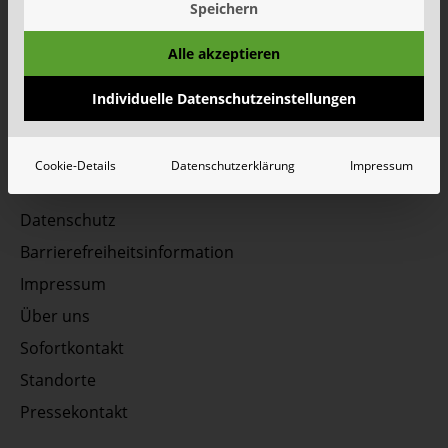
Speichern
Unsere Social Media Kanäle - Vernetzen Sie sich
Alle akzeptieren
mit uns!
Individuelle Datenschutzeinstellungen
Cookie-Details
Datenschutzerklärung
Impressum
Datenschutz
Barrierefreiheitsinformation
Impressum
Über uns
Sofortkontakt
Standorte
Pressekontakt