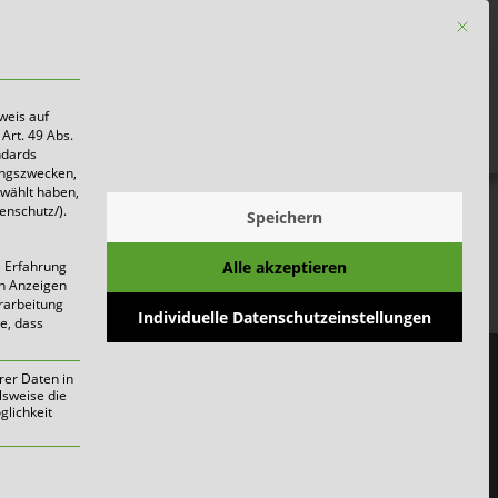
Mit die
Firmen
weis auf
Art. 49 Abs.
ndards
ungszwecken,
ewählt haben,
enschutz/).
Speichern
Alle akzeptieren
e Erfahrung
on Anzeigen
erarbeitung
Individuelle Datenschutzeinstellungen
ie, dass
rer Daten in
lsweise die
lichkeit
werden kann. Die erste Service-Gruppe i