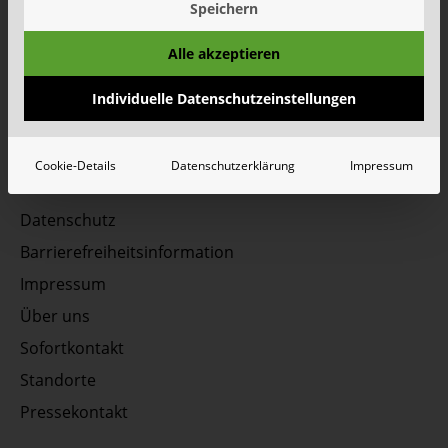
Speichern
Unsere Social Media Kanäle - Vernetzen Sie sich
Alle akzeptieren
mit uns!
Individuelle Datenschutzeinstellungen
Cookie-Details
Datenschutzerklärung
Impressum
Datenschutz
Barrierefreiheitsinformation
Impressum
Über uns
Sofortkontakt
Standorte
Pressekontakt