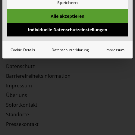
Speichern
Unsere Social Media Kanäle - Vernetzen Sie sich
Alle akzeptieren
mit uns!
Individuelle Datenschutzeinstellungen
Cookie-Details
Datenschutzerklärung
Impressum
Datenschutz
Barrierefreiheitsinformation
Impressum
Über uns
Sofortkontakt
Standorte
Pressekontakt