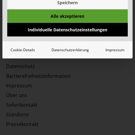
Speichern
Unsere Social Media Kanäle - Vernetzen Sie sich
Alle akzeptieren
mit uns!
Individuelle Datenschutzeinstellungen
Cookie-Details
Datenschutzerklärung
Impressum
Datenschutz
Barrierefreiheitsinformation
Impressum
Über uns
Sofortkontakt
Standorte
Pressekontakt