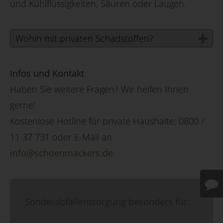
und Kühlflüssigkeiten, Säuren oder Laugen.
Wohin mit privaten Schadstoffen?
Infos und Kontakt
Haben Sie weitere Fragen? Wir helfen Ihnen
gerne!
Kostenlose Hotline für private Haushalte: 0800 /
11 37 731 oder E-Mail an
info@schoenmackers.de
.
Sonderabfallentsorgung besonders für: