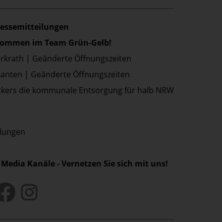
ressemitteilungen
lkommen im Team Grün-Gelb!
Erkrath | Geänderte Öffnungszeiten
Xanten | Geänderte Öffnungszeiten
kers die kommunale Entsorgung für halb NRW
ldungen
 Media Kanäle - Vernetzen Sie sich mit uns!