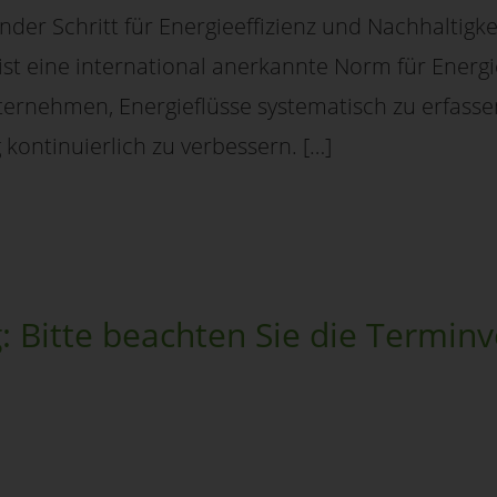
tender Schritt für Energieeffizienz und Nachhaltigke
 ist eine international anerkannte Norm für En
ternehmen, Energieflüsse systematisch zu erfasse
kontinuierlich zu verbessern. […]
: Bitte beachten Sie die Termin