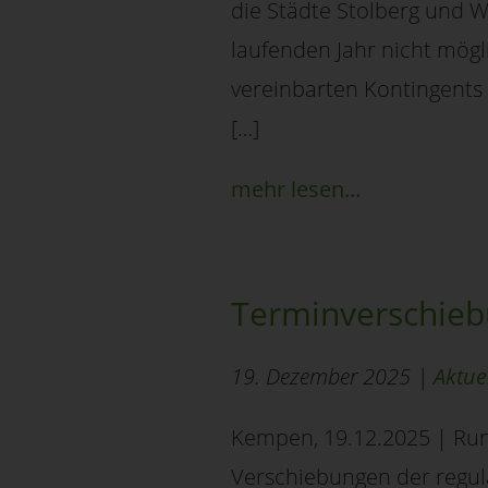
die Städte Stolberg und W
laufenden Jahr nicht mög
vereinbarten Kontingents
[…]
mehr lesen...
Terminverschieb
19. Dezember 2025 |
Aktue
Kempen, 19.12.2025 | Run
Verschiebungen der regul