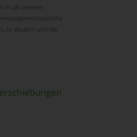
it in all unseren
ergiemanagementsysteme
n, zu steuern und die
verschiebungen