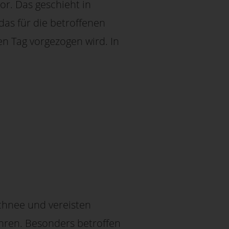
or. Das geschieht in
as für die betroffenen
n Tag vorgezogen wird. In
chnee und vereisten
ahren. Besonders betroffen