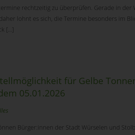
termine rechtzeitig zu überprüfen. Gerade in der W
 daher lohnt es sich, die Termine besonders im Bli
ck […]
ellmöglichkeit für Gelbe Tonne
 dem 05.01.2026
lles
önnen Bürger:innen der Stadt Würselen und Stolb