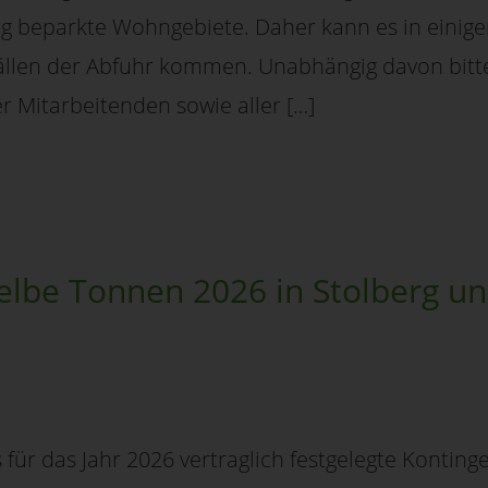
ng beparkte Wohngebiete. Daher kann es in eini
llen der Abfuhr kommen. Unabhängig davon bitte
r Mitarbeitenden sowie aller […]
Gelbe Tonnen 2026 in Stolberg u
für das Jahr 2026 vertraglich festgelegte Kontin