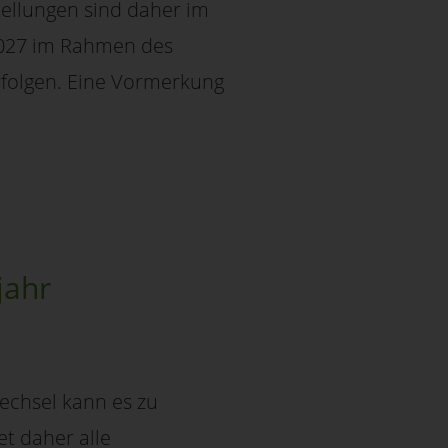
tellungen sind daher im
2027 im Rahmen des
folgen. Eine Vormerkung
jahr
echsel kann es zu
t daher alle