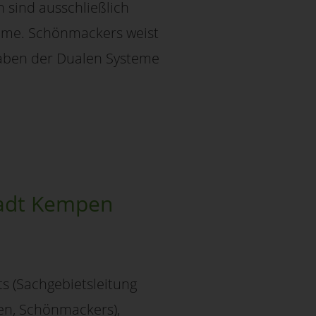
 sind ausschließlich
steme. Schönmackers weist
gaben der Dualen Systeme
tadt Kempen
s (Sachgebietsleitung
en, Schönmackers),