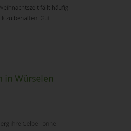
eihnachtszeit fällt häufig
ck zu behalten. Gut
n in Würselen
erg ihre Gelbe Tonne