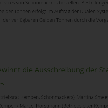
rvices von Schönmackers bestellen. Bestellungen
abe der Tonnen erfolgt im Auftrag der Dualen Sy
ahl der verfügbaren Gelben Tonnen durch die Vor
winnt die Ausschreibung der S
es
(Betriebsrat Kempen, Schönmackers), Martina Smeet
 Kempen), Marcel Horstmann (Betriebsleiter Kemp