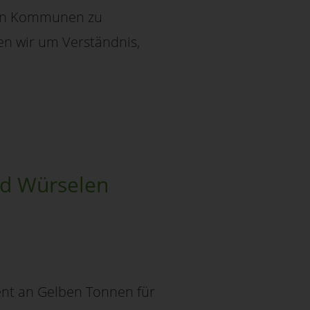
gen Kommunen zu
n wir um Verständnis,
nd Würselen
gent an Gelben Tonnen für