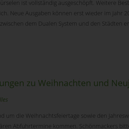
ürselen ist vollständig ausgeschöpft. Weitere Bes
lich. Neue Ausgaben können erst wieder im Jahr 
 zwischen dem Dualen System und den Städten er
ungen zu Weihnachten und Neu
lles
d um die Weihnachtsfeiertage sowie den Jahresw
ären Abfuhrtermine kommen. Schönmackers bitte