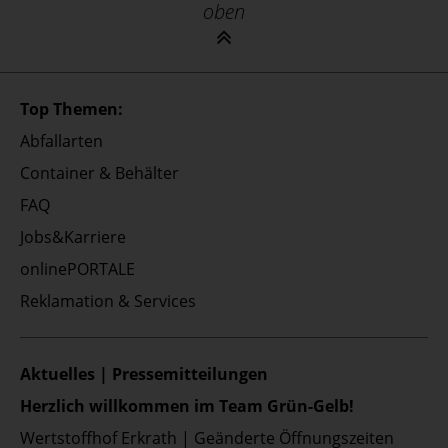
oben
Top Themen:
Abfallarten
Container & Behälter
FAQ
Jobs&Karriere
onlinePORTALE
Reklamation & Services
Aktuelles | Pressemitteilungen
Herzlich willkommen im Team Grün-Gelb!
Wertstoffhof Erkrath | Geänderte Öffnungszeiten