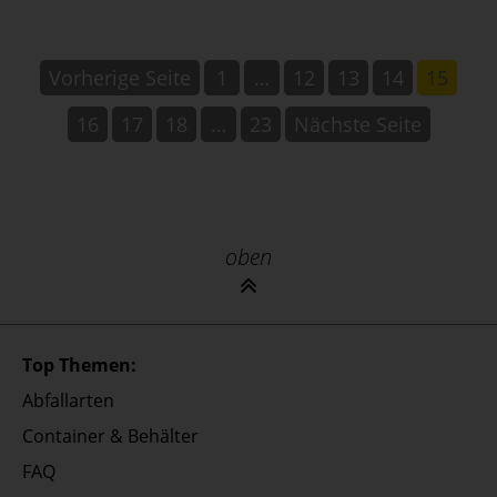
Vorherige Seite
1
…
12
13
14
15
16
17
18
…
23
Nächste Seite
oben
Top Themen:
Abfallarten
Container & Behälter
FAQ