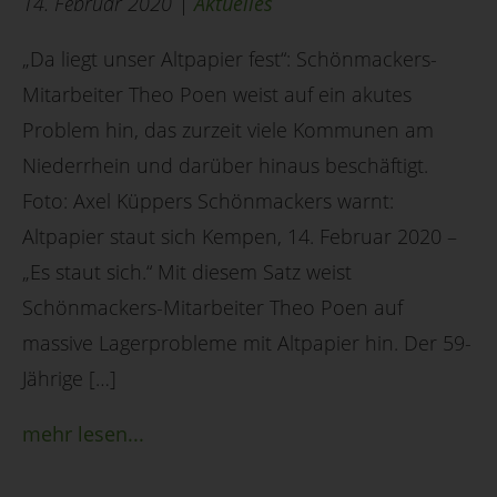
14. Februar 2020 |
Aktuelles
„Da liegt unser Altpapier fest“: Schönmackers-
Mitarbeiter Theo Poen weist auf ein akutes
Problem hin, das zurzeit viele Kommunen am
Niederrhein und darüber hinaus beschäftigt.
Foto: Axel Küppers Schönmackers warnt:
Altpapier staut sich Kempen, 14. Februar 2020 –
„Es staut sich.“ Mit diesem Satz weist
Schönmackers-Mitarbeiter Theo Poen auf
massive Lagerprobleme mit Altpapier hin. Der 59-
Jährige […]
mehr lesen...